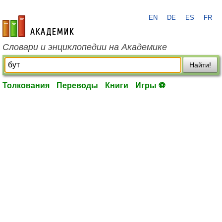
EN
DE
ES
FR
academic.ru
Словари и энциклопедии на Академике
Найти!
Толкования
Переводы
Книги
Игры ⚽